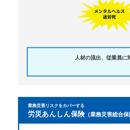
人材の流出、従業員に
業務災害リスクをカバーする
労災あんしん保険
（業務災害総合保