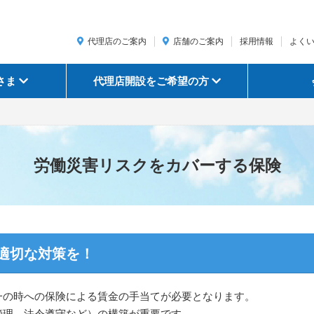
代理店のご案内
店舗のご案内
採用情報
よく
さま
代理店開設をご希望の方
労働災害リスクをカバーする保険
適切な対策を！
一の時への保険による賃金の手当てが必要となります。
管理、法令遵守など）の構築が重要です。