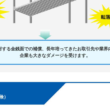
対する金銭面での補償、長年培ってきたお取引先や業界
企業も大きなダメージを受けます。
険）