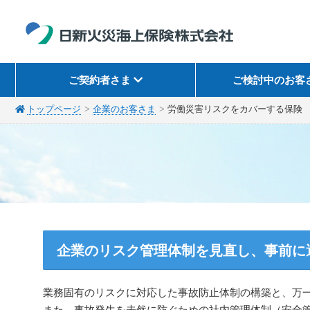
ご契約者さま
ご検討中のお客
トップページ
企業のお客さま
労働災害リスクをカバーする保険
企業のリスク管理体制を見直し、事前に
業務固有のリスクに対応した事故防止体制の構築と、万
また、事故発生を未然に防ぐための社内管理体制（安全