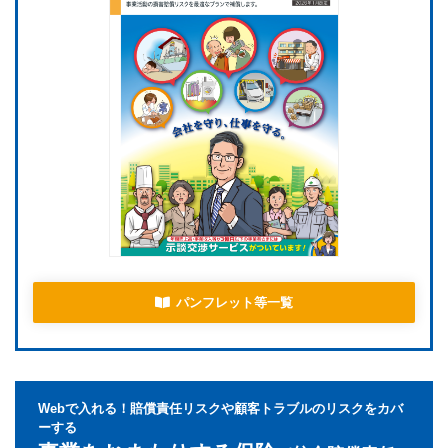
パンフレット等一覧
Webで入れる！賠償責任リスクや顧客トラブルのリスクをカバ
ーする