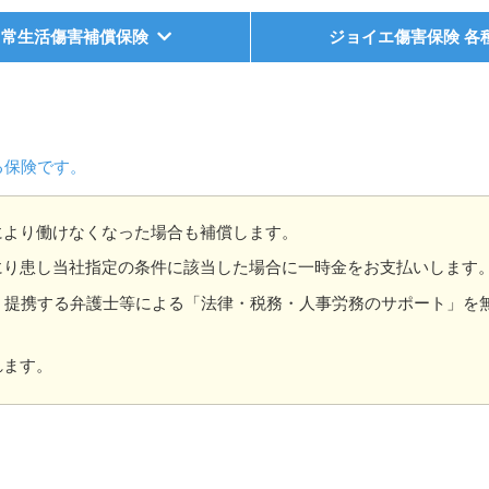
日常生活傷害補償保険
ジョイエ傷害保険 各
る保険です。
により働けなくなった場合も補償します。
にり患し当社指定の条件に該当した場合に一時金をお支払いします
、提携する弁護士等による「法律・税務・人事労務のサポート」を
れます。