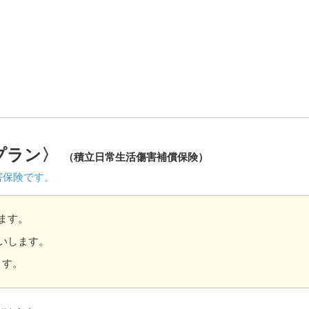
プラン〉
（積立日常生活傷害補償保険）
害保険です。
ます。
いします。
ます。