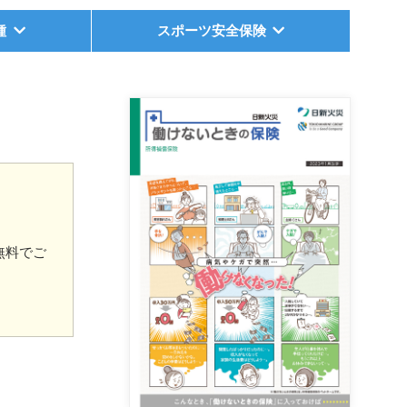
種
スポーツ安全保険
。
無料でご