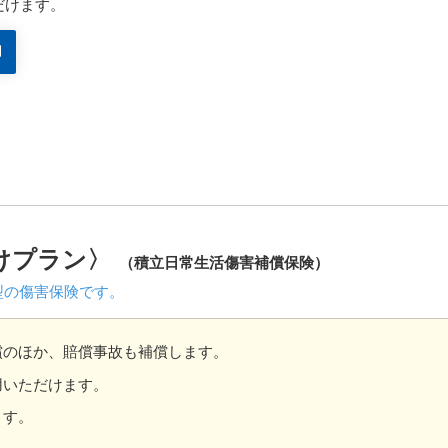
だけます。
けプラン〉
（積立日常生活傷害補償保険）
型の傷害保険です。
償のほか、賠償事故も補償します。
用いただけます。
ます。