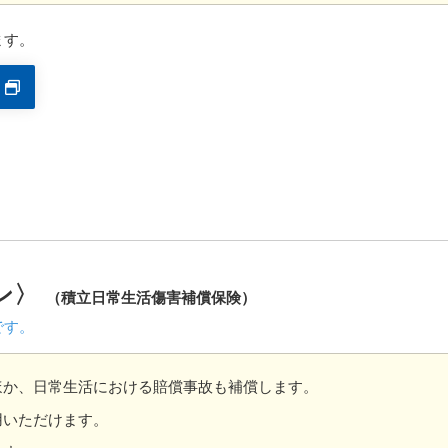
ます。
ン〉
（積立日常生活傷害補償保険）
です。
ほか、日常生活における賠償事故も補償します。
用いただけます。