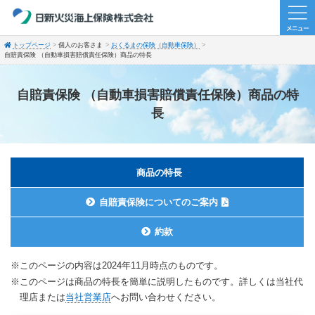
トップページ
個人のお客さま
おくるまの保険（自動車保険）
自賠責保険 （自動車損害賠償責任保険）商品の特長
自賠責保険 （自動車損害賠償責任保険）商品の特
長
商品の特長
自賠責保険についてのご案内
約款
※このページの内容は2024年11月時点のものです。
※このページは商品の特長を簡単に説明したものです。詳しくは当社代
理店または
当社営業店
へお問い合わせください。