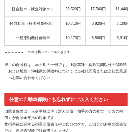
軽自動車（検査対象車）
23,520円
17,540円
11,440円
軽自動車（検査対象外車）
10,710円
8,920円
7,100円
一般原動機付自転車
10,170円
8,560円
6,910円
※この保険料は、本土用の一例です。上記車種・保険期間以外の保険料
および離島・沖縄県の保険料については当社代理店または当社営業店
へお問い合わせください。
任意の自動車保険にも忘れずにご加入ください
自賠責保険は、人身事故に伴う対人賠償（相手の方の死亡・ケガの補
償）が保険金支払の対象です。
物損事故に関する損害賠償責任やご自分のケガ、ご自分のお車の損害な
どは、自賠責保険では補償されません。