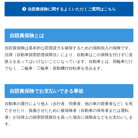
自賠責保険に関するよくいただくご質問はこちら
自賠責保険とは
自賠責保険は基本的な賠償資力を確保するための強制加入の保険です。
法律（自動車損害賠償保障法）により、自動車はこの保険を付けずに道
路上を走ってはいけないことになっています。自動車とは、四輪車だけ
でなく、二輪車・三輪車・原動機付自転車を含みます。
自賠責保険でお支払いできる事故
自動車の運行により他人（歩行者、同乗者、他の車の搭乗者など）を死
亡させたり、負傷させたために被保険者（自動車の保有者または運転
者）が法律上の損害賠償責任を負った場合に保険金などをお支払いしま
す。