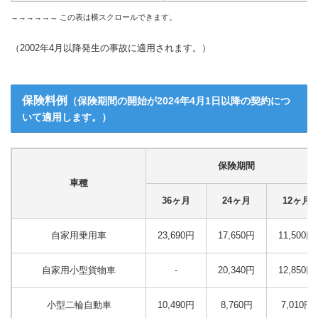
（2002年4月以降発生の事故に適用されます。）
保険料例
（保険期間の開始が2024年4月1日以降の契約につ
いて適用します。）
保険期間
車種
36ヶ月
24ヶ月
12ヶ月
自家用乗用車
23,690円
17,650円
11,500円
自家用小型貨物車
-
20,340円
12,850円
小型二輪自動車
10,490円
8,760円
7,010円