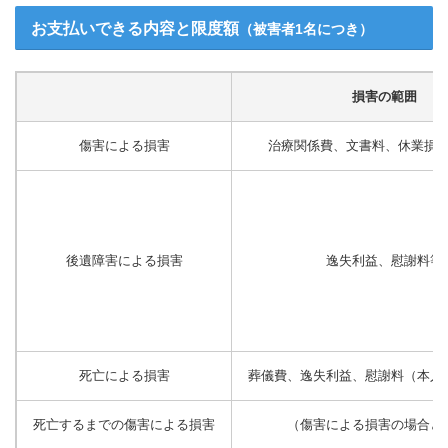
お支払いできる内容と限度額
（被害者1名につき）
損害の範囲
傷害による損害
治療関係費、文書料、休業損
後遺障害による損害
逸失利益、慰謝料等
死亡による損害
葬儀費、逸失利益、慰謝料（本人
死亡するまでの傷害による損害
（傷害による損害の場合と