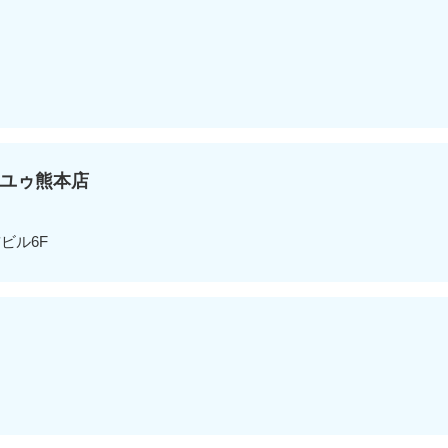
ユゥ熊本店
ビル6F