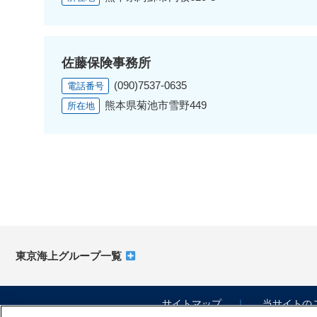
佐藤保険事務所
(090)7537-0635
電話番号
熊本県菊池市雪野449
所在地
東京海上グループ一覧
サイトマップ
当サイトの