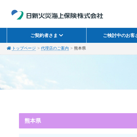
ご契約者さま
ご検討中のお客
トップページ
代理店のご案内
熊本県
熊本県