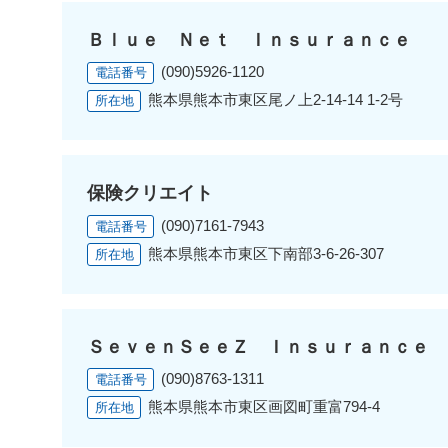
Ｂｌｕｅ Ｎｅｔ Ｉｎｓｕｒａｎｃｅ
(090)5926-1120
電話番号
熊本県熊本市東区尾ノ上2-14-14 1-2号
所在地
保険クリエイト
(090)7161-7943
電話番号
熊本県熊本市東区下南部3-6-26-307
所在地
ＳｅｖｅｎＳｅｅＺ Ｉｎｓｕｒａｎｃｅ
(090)8763-1311
電話番号
熊本県熊本市東区画図町重富794-4
所在地