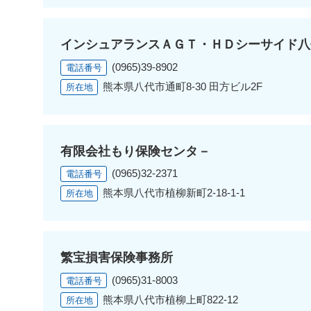
インシュアランスＡＧＴ・ＨＤシーサイド八
(0965)39-8902
電話番号
熊本県八代市通町8-30 田方ビル2F
所在地
有限会社もり保険センタ－
(0965)32-2371
電話番号
熊本県八代市植柳新町2-18-1-1
所在地
繁宝損害保険事務所
(0965)31-8003
電話番号
熊本県八代市植柳上町822-12
所在地