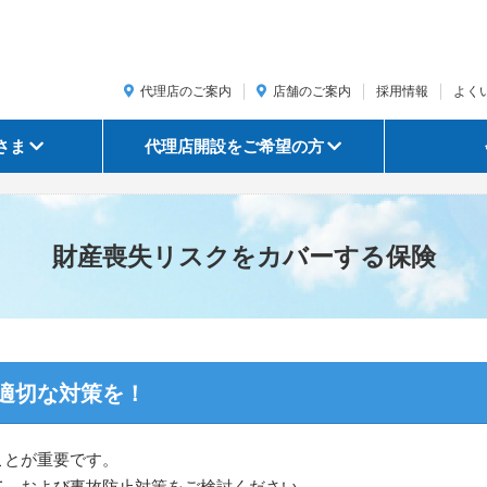
代理店のご案内
店舗のご案内
採用情報
よく
さま
代理店開設をご希望の方
財産喪失リスクをカバーする保険
適切な対策を！
ことが重要です。
て、および事故防止対策をご検討ください。