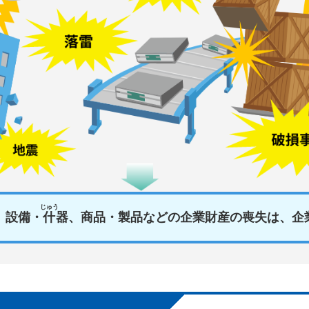
じゅう
、設備・
什
器、商品・製品などの企業財産の喪失は、企