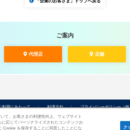
「企業のお客さま」トップへ戻る
ご案内
代理店
店舗
ご利用にあたって
勧誘方針
プライバシーポリシー（個
において、お客さまの利便性向上、ウェブサイト
心に応じてパーソナライズされたコンテンツお
ク
ookie を保存することに同意したことにな