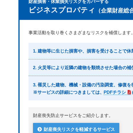
財産損害・休業損失リスクをカバーする
ビジネスプロパティ
（企業財産総
事業活動を取り巻くさまざまなリスクを補償します
1. 建物等に生じた損害や、損害を受けることで
2. 火災等により近隣の建物を類焼させた場合の
3. 罹災した建物、機械・設備の汚染調査、修復
※サービスの詳細につきましては、
PDFチラシ
財産喪失防止サービスをご紹介します。
財産喪失リスクを軽減するサービス