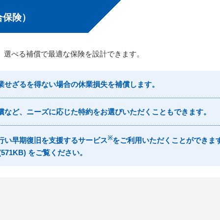
合保険）
。選べる補償で最適な保険を設計できます。
休業せざるを得ない場合の休業損失を補償します。
補償など、ニーズに応じた特約をお選びいただくこともできます。
※
を行い早期復旧を支援するサービス
をご利用いただくことができま
(571KB) をご覧ください。