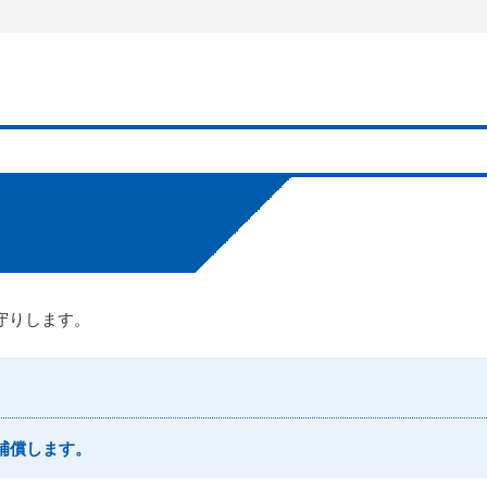
守りします。
補償します。