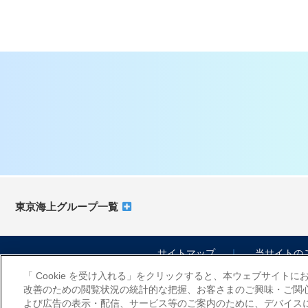
東京海上グループ一覧
サイトマップ
当サイトの
「 Cookie を受け入れる」をクリックすると、本ウェブサイト
改善のための閲覧状況の統計的な把握、お客さまのご興味・ご関
よび広告の表示・配信、サービス等のご案内のために、デバイスに C