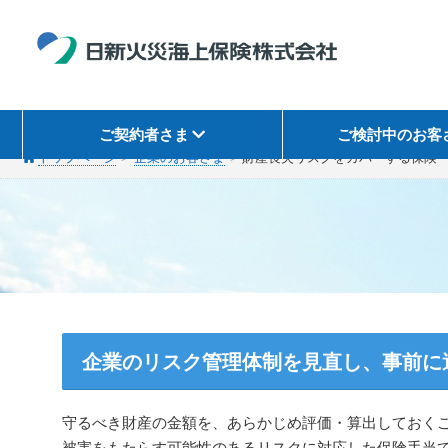
ご契約者さま
ご検討中のお客
トップページ
企業のお客さま
財産喪失リスクをカバーする保険
企業のリスク管理体制を見直し、事前に
守るべき財産の金額を、あらかじめ評価・算出しておく
被害をもたらす可能性のあるリスクに対応した保険手当