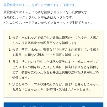
賃貸住宅でのくらしをずっとサポートする保険です。
賃貸住宅でのくらしに必要な補償がセットになった保険です。
保険料はリーズナブル、お申込みはカンタンです。
パソコンやスマートフォンからインターネットで手続できます。
火災、水ぬれなどで借用中の建物に損害が生じた場合、大家さ
んへの損害賠償金や修理費用などを補償します。
火災、落雷、水ぬれ、盗難などでお客さまが所有している家具
や家電、衣類など家財に生じた損害を補償します。
日常生活において発生した偶然な事故により、他人にケガをさ
せたり他人の物を壊したりした場合、損害賠償金などを補償し
ます。被害者になった場合も弁護士費用や法律相談費用などを
補償します。
水まわりのトラブルや鍵の紛失など、住まいと暮らしにかかわ
る急な「こまった」を、24時間・365日サポートします。