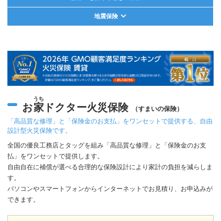
地震保険
うち
お
家
ドクター火災保険
（すまいの保険）
「高品質な修理」と「保険金のお支払」をワンセットで提供する、自由
設計型火災保険です。
全国の優良工務店とタッグを組み「高品質な修理」と「保険金のお支
払」をワンセットで提供します。
自由自在に補償が選べる合理的な保険設計により家計の負担を減らしま
す。
パソコンやスマートフォンからインターネットでお見積り、お申込みが
できます。