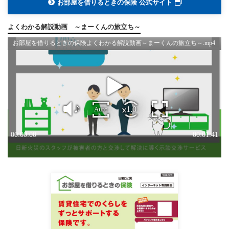
お部屋を借りるときの保険 公式サイト
よくわかる解説動画 ～まーくんの旅立ち～