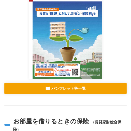
パンフレット等一覧
お部屋を借りるときの保険
（賃貸家財総合保
険）