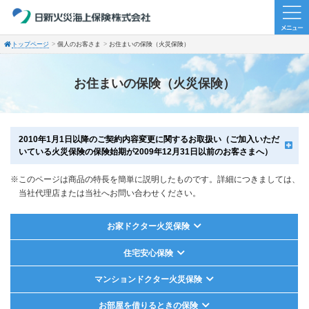
トップページ
個人のお客さま
お住まいの保険（火災保険）
お住まいの保険（火災保険）
2010年1月1日以降のご契約内容変更に関するお取扱い（ご加入いただ
いている火災保険の保険始期が2009年12月31日以前のお客さまへ）
※このページは商品の特長を簡単に説明したものです。詳細につきましては、
当社代理店または当社へお問い合わせください。
お家ドクター火災保険
住宅安心保険
マンションドクター火災保険
お部屋を借りるときの保険