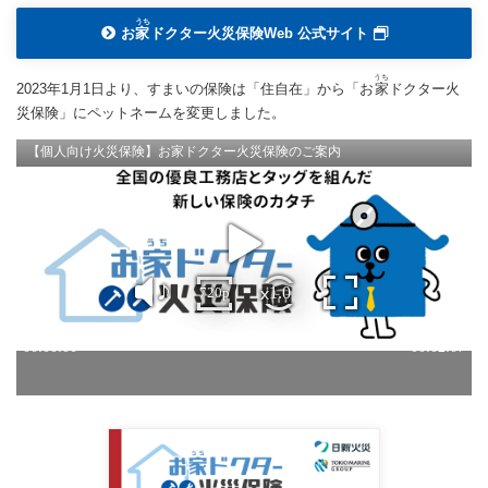
うち
お
家
ドクター火災保険Web 公式サイト
うち
2023年1月1日より、すまいの保険は「住自在」から「お
家
ドクター火
災保険」にペットネームを変更しました。