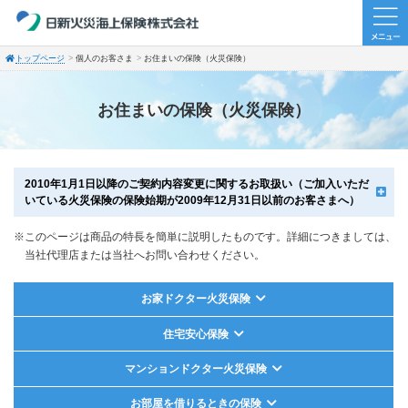
トップページ
個人のお客さま
お住まいの保険（火災保険）
お住まいの保険（火災保険）
2010年1月1日以降のご契約内容変更に関するお取扱い（ご加入いただ
いている火災保険の保険始期が2009年12月31日以前のお客さまへ）
※このページは商品の特長を簡単に説明したものです。詳細につきましては、
当社代理店または当社へお問い合わせください。
お家ドクター火災保険
住宅安心保険
マンションドクター火災保険
お部屋を借りるときの保険