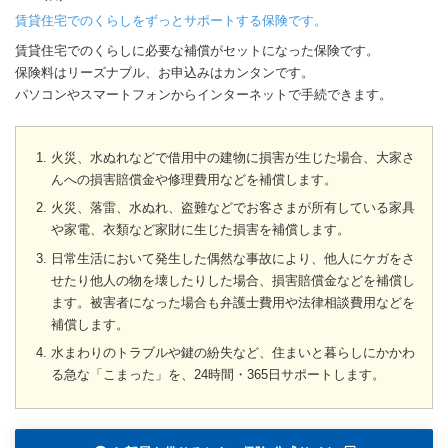
賃貸住宅でのくらしをずっとサポートする保険です。
賃貸住宅でのくらしに必要な補償がセットになった保険です。
保険料はリーズナブル、お申込みはカンタンです。
パソコンやスマートフォンからインターネットで手続できます。
火災、水ぬれなどで借用中の建物に損害が生じた場合、大家さ
んへの損害賠償金や修理費用などを補償します。
火災、落雷、水ぬれ、盗難などでお客さまが所有している家具
や家電、衣類など家財に生じた損害を補償します。
日常生活において発生した偶然な事故により、他人にケガをさ
せたり他人の物を壊したりした場合、損害賠償金などを補償し
ます。被害者になった場合も弁護士費用や法律相談費用などを
補償します。
水まわりのトラブルや鍵の紛失など、住まいと暮らしにかかわ
る急な「こまった」を、24時間・365日サポートします。