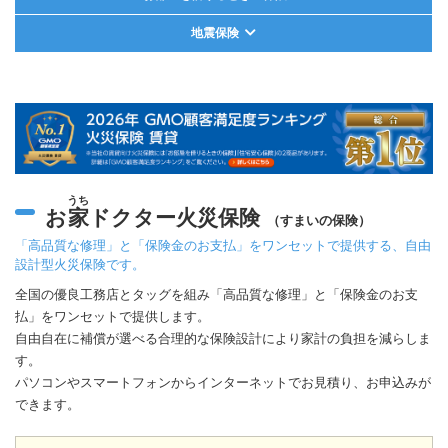
地震保険
うち
お
家
ドクター火災保険
（すまいの保険）
「高品質な修理」と「保険金のお支払」をワンセットで提供する、自由
設計型火災保険です。
全国の優良工務店とタッグを組み「高品質な修理」と「保険金のお支
払」をワンセットで提供します。
自由自在に補償が選べる合理的な保険設計により家計の負担を減らしま
す。
パソコンやスマートフォンからインターネットでお見積り、お申込みが
できます。