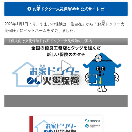
うち
お
家
ドクター火災保険Web 公式サイト
うち
2023年1月1日より、すまいの保険は「住自在」から「お
家
ドクター火
災保険」にペットネームを変更しました。