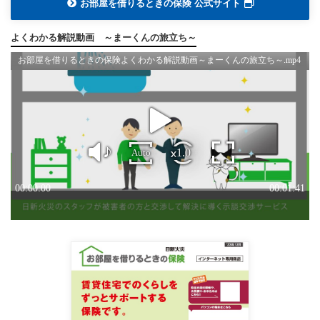
お部屋を借りるときの保険 公式サイト
よくわかる解説動画 ～まーくんの旅立ち～