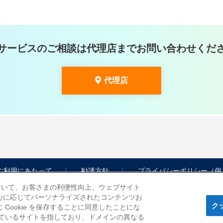
サービスのご相談は代理店までお問い合わせくだ
代理店
ご利用にあたって
勧誘方針
プライバシーポリシー（個
において、お客さまの利便性向上、ウェブサイト
心に応じてパーソナライズされたコンテンツお
ク
ookie を保存することに同意したことにな
れているサイトを指しており、ドメインの異なる