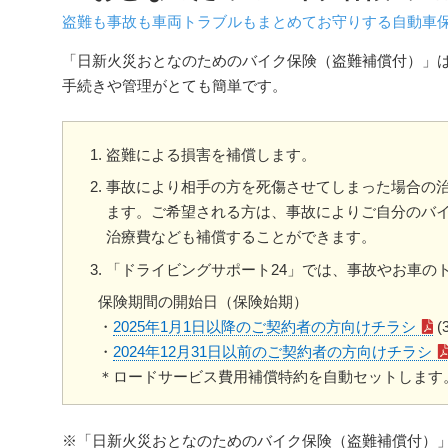
盗難も事故も車両トラブルもまとめてお守りする自動車
「日新火災おとなのためのバイク保険（盗難補償付）」
手続きや管理がとても簡単です。
盗難による損害を補償します。
事故により相手の方を死傷させてしまった場合の
ます。ご希望される方は、事故によりご自分のバ
治療費なども補償することができます。
「ドライビングサポート24」では、事故やお車のト
保険期間の開始日（保険始期）
・
2025年1月1日以降のご契約者の方向けチラシ
(
・
2024年12月31日以前のご契約者の方向けチラシ
＊ロードサービス費用補償特約を自動セットします
※「日新火災おとなのためのバイク保険（盗難補償付）