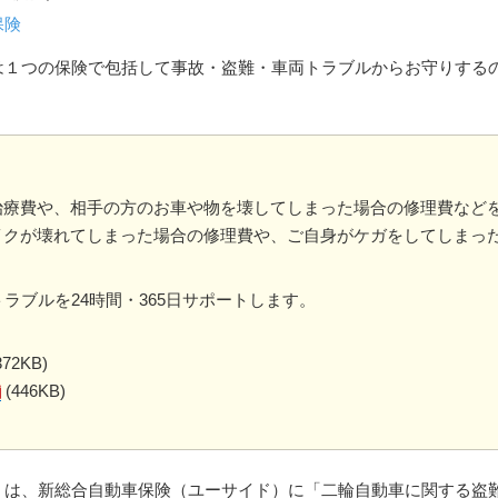
保険
は１つの保険で包括して事故・盗難・車両トラブルからお守りする
治療費や、相手の方のお車や物を壊してしまった場合の修理費など
イクが壊れてしまった場合の修理費や、ご自身がケガをしてしまっ
ラブルを24時間・365日サポートします。
372KB)
(446KB)
。
」は、新総合自動車保険（ユーサイド）に「二輪自動車に関する盗