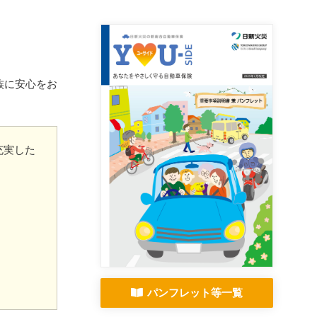
族に安心をお
充実した
パンフレット等一覧