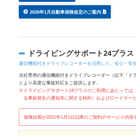
2026年1月自動車保険改定のご案内
ドライビングサポート24プラス
通信機能付きドライブレコーダーを活用した、安心・安
当社専用の通信機能付きドライブレコーダー（以下「ド
とより高度な事故対応をご提供します。
※ドライビングサポート24プラスのご利用にあたっては
る事故発生の通知等に関する特約）およびロードサー
保険始期が2021年1月1日以降のご契約のサービス内