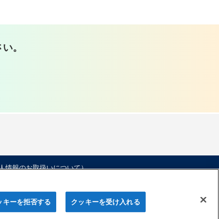
さい。
人情報のお取扱いについて）
ッキーを拒否する
クッキーを受け入れる
© Nisshin Fire & Marine Insurance Co.,Ltd.
All Rights Reserved.