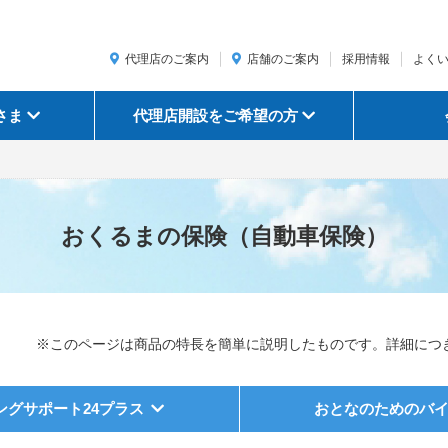
代理店のご案内
店舗のご案内
採用情報
よく
さま
代理店開設をご希望の方
おくるまの保険（自動車保険）
※このページは商品の特長を簡単に説明したものです。詳細につ
ングサポート24プラス
おとなのためのバ