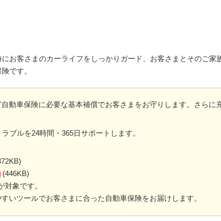
時にお客さまのカーライフをしっかりガード、お客さまとそのご家
保険です。
ど自動車保険に必要な基本補償でお客さまをお守りします。さらに
ラブルを24時間・365日サポートします。
372KB)
(446KB)
が対象です。
やすいツールでお客さまに合った自動車保険をお届けします。