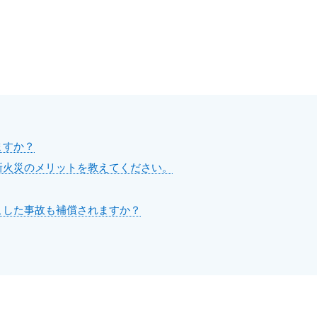
ますか？
新火災のメリットを教えてください。
こした事故も補償されますか？