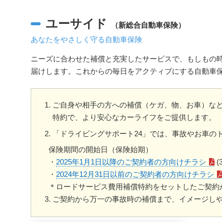
ユーサイド
（新総合自動車保険）
あなたをやさしく守る自動車保険
ニーズに合わせた補償と充実したサービスで、もしもの
届けします。これからの毎日をアクティブにする自動車
ご自身や相手の方への補償（ケガ、物、お車）な
特約で、より安心なカーライフをご提供します。
「ドライビングサポート24」では、事故やお車のト
保険期間の開始日（保険始期）
・
2025年1月1日以降のご契約者の方向けチラシ
(
・
2024年12月31日以前のご契約者の方向けチラシ
＊ロードサービス費用補償特約をセットしたご契約
ご契約から万一の事故時の補償まで、イメージし