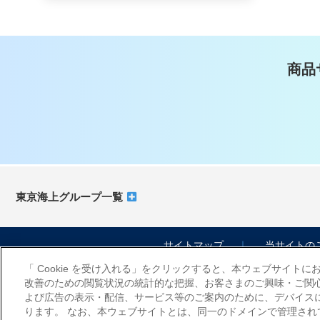
商品
東京海上グループ一覧
サイトマップ
当サイトの
「 Cookie を受け入れる」をクリックすると、本ウェブサイト
改善のための閲覧状況の統計的な把握、お客さまのご興味・ご関
よび広告の表示・配信、サービス等のご案内のために、デバイスに C
ります。 なお、本ウェブサイトとは、同一のドメインで管理さ