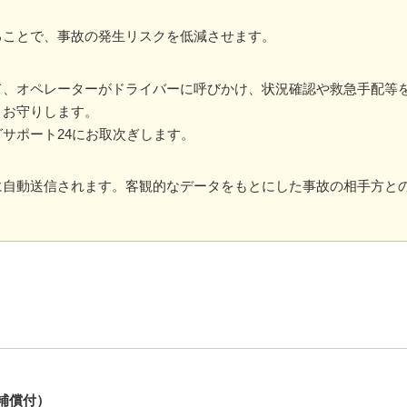
ることで、事故の発生リスクを低減させます。
て、オペレーターがドライバーに呼びかけ、状況確認や救急手配等
、お守りします。
サポート24にお取次ぎします。
に自動送信されます。客観的なデータをもとにした事故の相手方と
補償付）