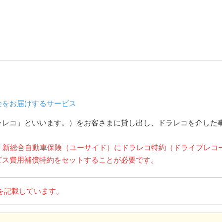
全をお届けするサービス
ラレコ」といいます。）をお客さまに貸し出し、ドラレコを介した
、新総合自動車保険（ユーサイド）にドラレコ特約（ドライブレコ
ビス費用補償特約をセットすることが必要です。
容を記載しています。