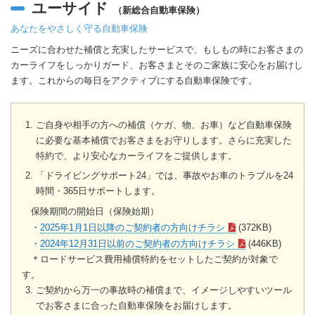
ユーサイド
（新総合自動車保険）
あなたをやさしく守る自動車保険
ニーズに合わせた補償と充実したサービスで、もしもの時にお客さまの
カーライフをしっかりガード、お客さまとそのご家族に安心をお届けし
ます。これからの毎日をアクティブにする自動車保険です。
ご自身や相手の方への補償（ケガ、物、お車）など自動車保険
に必要な基本補償でお客さまをお守りします。さらに充実した
特約で、より安心なカーライフをご提供します。
「ドライビングサポート24」では、事故やお車のトラブルを24
時間・365日サポートします。
保険期間の開始日（保険始期）
・
2025年1月1日以降のご契約者の方向けチラシ
(372KB)
・
2024年12月31日以前のご契約者の方向けチラシ
(446KB)
＊ロードサービス費用補償特約をセットしたご契約が対象で
す。
ご契約から万一の事故時の補償まで、イメージしやすいツール
でお客さまに合った自動車保険をお届けします。