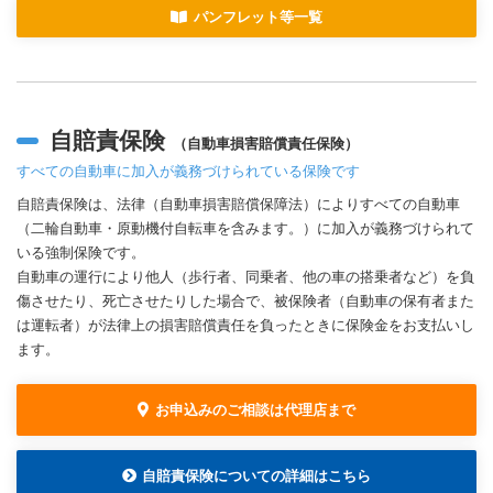
パンフレット等一覧
自賠責保険
（自動車損害賠償責任保険）
すべての自動車に加入が義務づけられている保険です
自賠責保険は、法律（自動車損害賠償保障法）によりすべての自動車
（二輪自動車・原動機付自転車を含みます。）に加入が義務づけられて
いる強制保険です。
自動車の運行により他人（歩行者、同乗者、他の車の搭乗者など）を負
傷させたり、死亡させたりした場合で、被保険者（自動車の保有者また
は運転者）が法律上の損害賠償責任を負ったときに保険金をお支払いし
ます。
お申込みのご相談は代理店まで
自賠責保険についての詳細はこちら