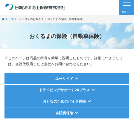
トップページ
個人のお客さま
おくるまの保険（自動車保険）
おくるまの保険（自動車保険）
※このページは商品の特長を簡単に説明したものです。詳細につきまして
は、当社代理店または当社へお問い合わせください。
ユーサイド
ドライビングサポート24プラス
おとなのためのバイク保険
自賠責保険