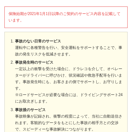
保険始期が2021年1月1日以降のご契約のサービス内容を記載して
います。
事故のない日常のサービス
運転中に各種警告を行い、安全運転をサポートすることで、事
故の発生リスクを低減させます。
事故発生時のサービス
一定以上の衝撃を受けた場合に、ドラレコを介して、オペレー
ターがドライバーに呼びかけ、状況確認や救急手配等を行いま
す。事故発生時にも、お客さまの側でサポートし、お守りしま
す。
※ロードサービスが必要な場合には、ドライビングサポート24
にお取次ぎします。
事故後のサービス
事故映像が記録され、衝撃の程度によって、当社に自動送信さ
れます。客観的なデータをもとにした事故の相手方との交渉
で、スピーディーな事故解決につながります。