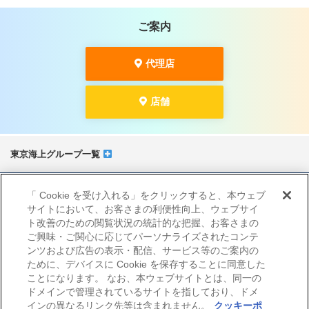
ご案内
代理店
店舗
東京海上グループ一覧
サイトマップ
「 Cookie を受け入れる」をクリックすると、本ウェブ
当サイトのご利用にあたって
サイトにおいて、お客さまの利便性向上、ウェブサイ
勧誘方針
ト改善のための閲覧状況の統計的な把握、お客さまの
プライバシーポリシー（個人情報のお取扱いについて）
ご興味・ご関心に応じてパーソナライズされたコンテ
ンツおよび広告の表示・配信、サービス等のご案内の
ために、デバイスに Cookie を保存することに同意した
ことになります。 なお、本ウェブサイトとは、同一の
ドメインで管理されているサイトを指しており、ドメ
インの異なるリンク先等は含まれません。
クッキーポ