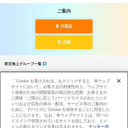
ご案内
代理店
店舗
東京海上グループ一覧
サイトマップ
「 Cookie を受け入れる」をクリックすると、本ウェブ
当サイトのご利用にあたって
サイトにおいて、お客さまの利便性向上、ウェブサイ
勧誘方針
ト改善のための閲覧状況の統計的な把握、お客さまの
プライバシーポリシー（個人情報のお取扱いについて）
ご興味・ご関心に応じてパーソナライズされたコンテ
ンツおよび広告の表示・配信、サービス等のご案内の
ために、デバイスに Cookie を保存することに同意した
ことになります。 なお、本ウェブサイトとは、同一の
ドメインで管理されているサイトを指しており、ドメ
インの異なるリンク先等は含まれません。
クッキーポ