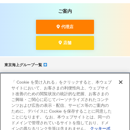
ご案内
代理店
店舗
東京海上グループ一覧
サイトマップ
「 Cookie を受け入れる」をクリックすると、本ウェブ
当サイトのご利用にあたって
サイトにおいて、お客さまの利便性向上、ウェブサイ
勧誘方針
ト改善のための閲覧状況の統計的な把握、お客さまの
プライバシーポリシー（個人情報のお取扱いについて）
ご興味・ご関心に応じてパーソナライズされたコンテ
ンツおよび広告の表示・配信、サービス等のご案内の
ために、デバイスに Cookie を保存することに同意した
ことになります。 なお、本ウェブサイトとは、同一の
ドメインで管理されているサイトを指しており、ドメ
インの異なるリンク先等は含まれません。
クッキーポ