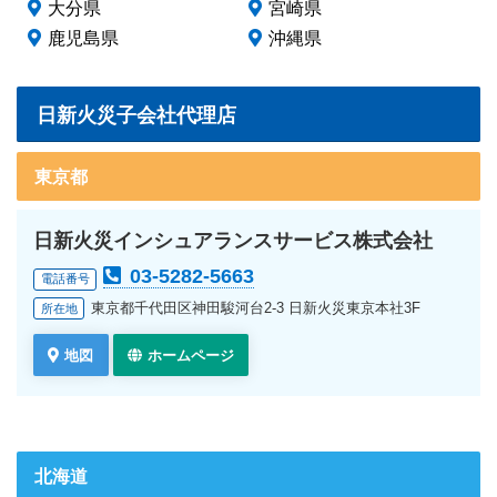
大分県
宮崎県
鹿児島県
沖縄県
日新火災子会社代理店
東京都
日新火災インシュアランスサービス株式会社
03-5282-5663
電話番号
東京都千代田区神田駿河台2-3 日新火災東京本社3F
所在地
地図
ホームページ
北海道