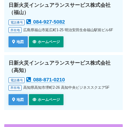
日新火災インシュアランスサービス株式会社
（福山）
084-927-5082
電話番号
広島県福山市延広町1-25 明治安田生命福山駅前ビル6F
所在地
地図
ホームページ
日新火災インシュアランスサービス株式会社
（高知）
088-871-0210
電話番号
高知県高知市堺町2-26 高知中央ビジネススクエア5F
所在地
地図
ホームページ