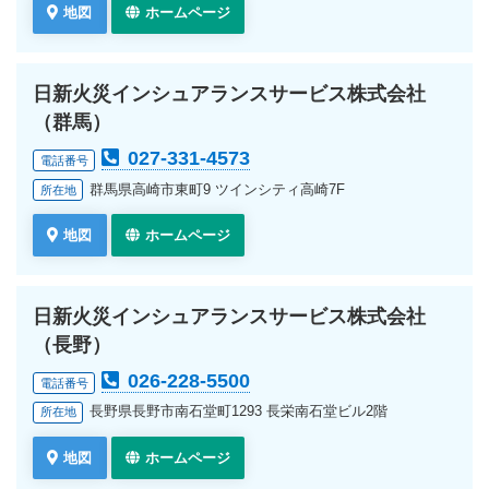
地図
ホームページ
日新火災インシュアランスサービス株式会社
（群馬）
027-331-4573
電話番号
群馬県高崎市東町9 ツインシティ高崎7F
所在地
地図
ホームページ
日新火災インシュアランスサービス株式会社
（長野）
026-228-5500
電話番号
長野県長野市南石堂町1293 長栄南石堂ビル2階
所在地
地図
ホームページ