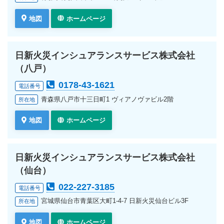
地図
ホームページ
日新火災インシュアランスサービス株式会社
（八戸）
0178-43-1621
電話番号
青森県八戸市十三日町1 ヴィアノヴァビル2階
所在地
地図
ホームページ
日新火災インシュアランスサービス株式会社
（仙台）
022-227-3185
電話番号
宮城県仙台市青葉区大町1-4-7 日新火災仙台ビル3F
所在地
地図
ホームページ