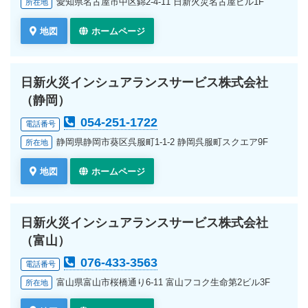
愛知県名古屋市中区錦2-4-11 日新火災名古屋ビル1F
所在地
地図
ホームページ
日新火災インシュアランスサービス株式会社
（静岡）
054-251-1722
電話番号
静岡県静岡市葵区呉服町1-1-2 静岡呉服町スクエア9F
所在地
地図
ホームページ
日新火災インシュアランスサービス株式会社
（富山）
076-433-3563
電話番号
富山県富山市桜橋通り6-11 富山フコク生命第2ビル3F
所在地