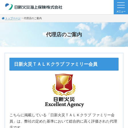
トップページ
代理店のご案内
代理店のご案内
日新火災ＴＡＬＫクラブ ファミリー会員
こちらに掲載している「日新火災ＴＡＬＫクラブ ファミリー会
員」は、弊社の定めた基準において総合的に高く評価された代理
店です。