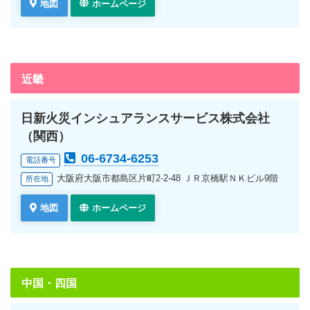
地図
ホームページ
近畿
日新火災インシュアランスサービス株式会社
（関西）
06-6734-6253
電話番号
大阪府大阪市都島区片町2-2-48 ＪＲ京橋駅ＮＫビル9階
所在地
地図
ホームページ
中国・四国