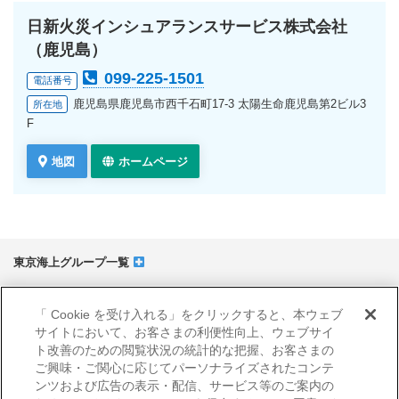
日新火災インシュアランスサービス株式会社
（鹿児島）
099-225-1501
電話番号
鹿児島県鹿児島市西千石町17-3 太陽生命鹿児島第2ビル3
所在地
F
地図
ホームページ
東京海上グループ一覧
サイトマップ
「 Cookie を受け入れる」をクリックすると、本ウェブ
当サイトのご利用にあたって
サイトにおいて、お客さまの利便性向上、ウェブサイ
勧誘方針
ト改善のための閲覧状況の統計的な把握、お客さまの
プライバシーポリシー（個人情報のお取扱いについて）
ご興味・ご関心に応じてパーソナライズされたコンテ
ンツおよび広告の表示・配信、サービス等のご案内の