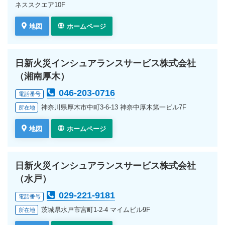
ネススクエア10F
地図
ホームページ
日新火災インシュアランスサービス株式会社
（湘南厚木）
046-203-0716
電話番号
神奈川県厚木市中町3-6-13 神奈中厚木第一ビル7F
所在地
地図
ホームページ
日新火災インシュアランスサービス株式会社
（水戸）
029-221-9181
電話番号
茨城県水戸市宮町1-2-4 マイムビル9F
所在地