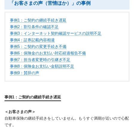
「お客さまの声（苦情ほか）」の事例
事例1：ご契約の継続手続き遅延
事例2：割引条件の確認不足
事例3：インターネット契約確認サービスの説明不足
事例4：証券記載内容相違
事例5：ご契約の変更手続き不備
事例6：保険金のお支払い対応経過報告不備
事例7：担当者変更時の引継ぎ不足
事例8：保険金お支払い金額説明不足
事例9：賛辞の声
事例1：ご契約の継続手続き遅延
＜お客さまの声＞
自動車保険の継続手続きをしていません。もうすぐ満期が近いので心配
です。