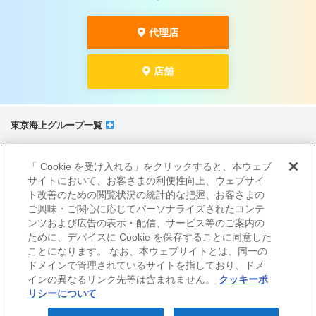
代理店
店舗
東京海上グループ一覧
サイトマップ
「 Cookie を受け入れる」をクリックすると、本ウェブ
当サイトのご利用にあたって
サイトにおいて、お客さまの利便性向上、ウェブサイ
勧誘方針
ト改善のための閲覧状況の統計的な把握、お客さまの
プライバシーポリシー（個人情報のお取扱いについて）
ご興味・ご関心に応じてパーソナライズされたコンテ
ンツおよび広告の表示・配信、サービス等のご案内の
ために、デバイスに Cookie を保存することに同意した
ことになります。 なお、本ウェブサイトとは、同一の
ドメインで管理されているサイトを指しており、ドメ
インの異なるリンク先等は含まれません。
クッキーポ
リシーについて
© Nisshin Fire & Marine Insurance Co.,Ltd.