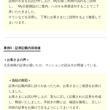
説明の不足をお詫び申し上げ、My日新ご利用の流れをご説明
し、「My日新開設のご案内」ハガキを再度送付することでご了
承いただきました。
チラシなどを活用し、丁寧にお客さまにご説明するよう徹底して
まいります。
事例4：証券記載内容相違
＜お客さまの声＞
火災保険の証券が届いたが、マンションの読み方が間違っている。
＜当社の対応＞
証券の記載内容に誤りがあったため、お客さまにご迷惑をお掛け
しました。
お客さまにお詫び申し上げ、直ちに正しく記載された証券を作成
し、郵送いたしました。手続きの際には、確認を徹底し、正しい
内容の証券をお届けできるようにしてまいります。