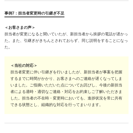
事例7：担当者変更時の引継ぎ不足
＜お客さまの声＞
担当者が変更になると聞いていたが、新担当者から挨拶の電話が遅かっ
た。また、引継ぎがきちんとされておらず、同じ説明をすることになっ
た。
＜当社の対応＞
担当者変更に伴い引継ぎを行いましたが、新担当者が事案を把握
するまでに時間がかかり、お客さまへのご連絡が遅くなってしま
いました。ご指摘いただいた点についてお詫びし、今後の新担当
者による適時・適切なご連絡・対応をお約束しご了解いただきま
した。担当者の不在時・変更時においても、進捗状況を常に共有
できる状態とし、組織的な対応を行ってまいります。